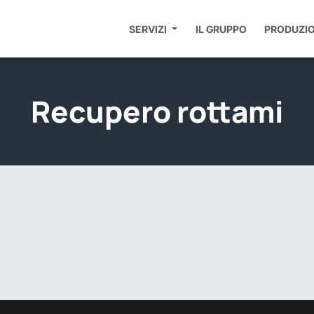
SERVIZI
IL GRUPPO
PRODUZI
Recupero rottami