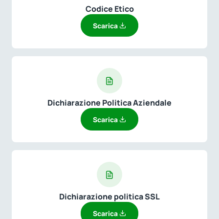
Codice Etico
Scarica
Dichiarazione Politica Aziendale
Scarica
Dichiarazione politica SSL
Scarica