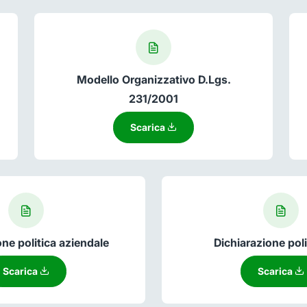
Modello Organizzativo D.Lgs.
231/2001
Scarica
one politica aziendale
Dichiarazione poli
Scarica
Scarica