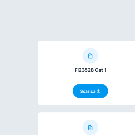
FI23528 Cat 1
Scarica