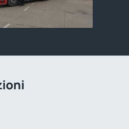
zioni