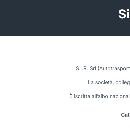
Si
S.I.R. Srl (Autotrasport
La società, colleg
È iscritta all’albo naziona
Cat