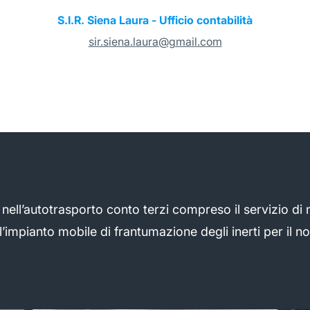
S.I.R. Siena Laura - Ufficio contabilità
sir.siena.laura@gmail.com
e nell’autotrasporto conto terzi compreso il servizio di
’impianto mobile di frantumazione degli inerti per il n