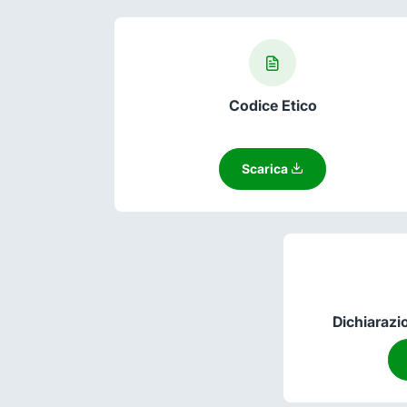
Codice Etico
Scarica
Dichiarazi