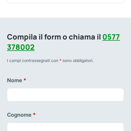
Compila il form o chiama il
0577
378002
I campi contrassegnati con
*
sono obbligatori.
Nome
*
Cognome
*